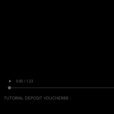
TUTORIAL DEPOSIT VOUCHER88 :