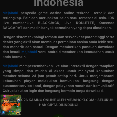
Indonesia
Mejahoki
penyedia game casino online terkenal, terbaik dan
terlengkap. Fair dan merupakan salah satu terbesar di asia. IDN
live number,Live BLACKJACK, Live ROULETTE, Queenco
BACCARAT dan masih banyak permainan yang dapat dimainkan.
Dengan sistem teknologi terbaru dan server kecepatan tinggi serta
dealer yang aktif akan membuat permainan casino anda lebih seru
dan menarik dan santai. Dengan memberikan panduan download
dan install
Mejahoki
versi android memberikan kemudahan untuk
anda bermain.
Mejahoki
mempersembahkan live chat interaktif dengan tampilan
yang simpel dan mudah di akses untuk melayani kebutuhan
member selama 24 jam penuh setiap hari. Untuk menjembatani
kebutuhan player melakukan komunikasi langsung dengan
customer service kami, dengan pelayanan ramah dan komunikatif.
Cukup lakukan login dan langsung bermain tanpa download.
© 2015 - 2026 KASINO ONLINE OLEH MEJAHOKI.COM - SELURUH
HAK CIPTA DILINDUNGI