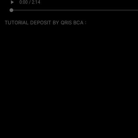
TUTORIAL DEPOSIT BY QRIS BCA :