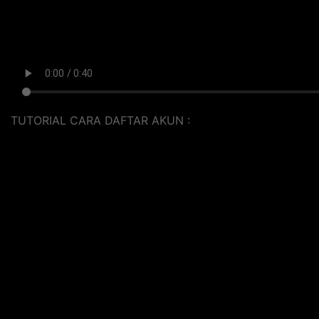
TUTORIAL CARA DAFTAR AKUN :