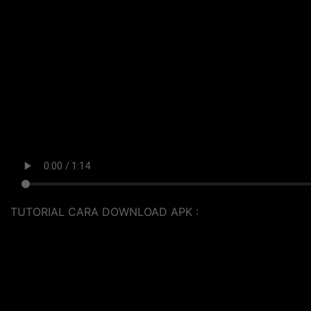
TUTORIAL CARA DOWNLOAD APK :