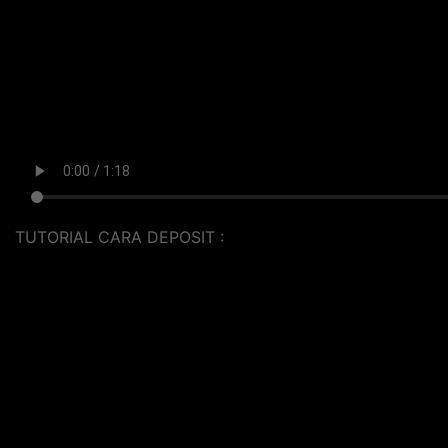
TUTORIAL CARA DEPOSIT :