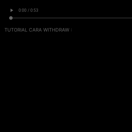
TUTORIAL CARA WITHDRAW :