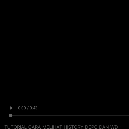
TUTORIAL CARA MELIHAT HISTORY DEPO DAN WD :